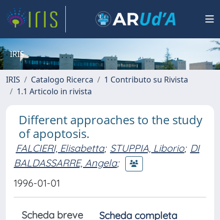
IRIS
IRIS
Catalogo Ricerca
1 Contributo su Rivista
1.1 Articolo in rivista
Different approaches to the study
of apoptosis.
FALCIERI, Elisabetta
;
STUPPIA, Liborio
;
DI
BALDASSARRE, Angela
;
1996-01-01
Scheda breve
Scheda completa