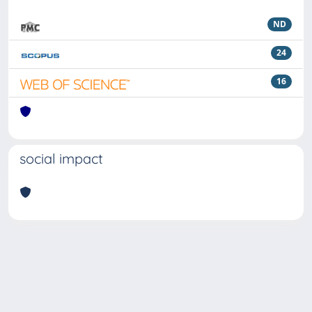
ND
24
16
social impact
Powered by
IRIS
-
about IRIS
-
Utilizzo dei cookie
Copyright © 2026