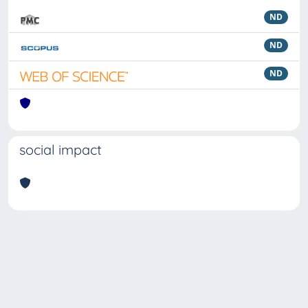
ND
ND
ND
social impact
Powered by
IRIS
-
about IRIS
-
Utilizzo dei cookie
Copyright © 2026