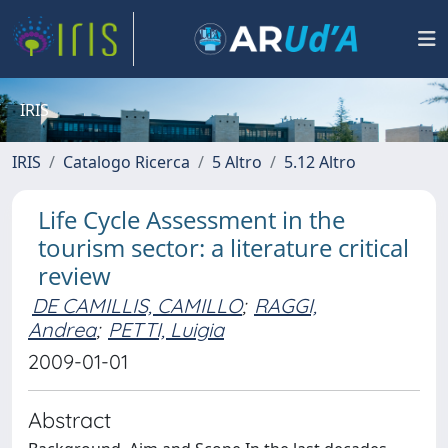
IRIS
IRIS
Catalogo Ricerca
5 Altro
5.12 Altro
Life Cycle Assessment in the
tourism sector: a literature critical
review
DE CAMILLIS, CAMILLO
;
RAGGI,
Andrea
;
PETTI, Luigia
2009-01-01
Abstract