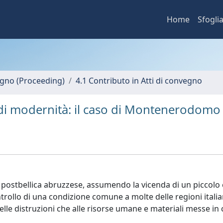
Home
Sfogli
vegno (Proceeding)
4.1 Contributo in Atti di convegno
e di modernità: il caso di Montenerodomo
ne postbellica abruzzese, assumendo la vicenda di un piccolo
controllo di una condizione comune a molte delle regioni itali
delle distruzioni che alle risorse umane e materiali messe i