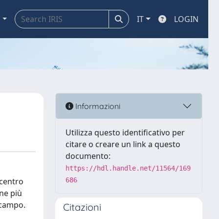
a
IT
LOGIN
Informazioni
Utilizza questo identificativo per
citare o creare un link a questo
documento:
https://hdl.handle.net/11564/169
 centro
686
ane più
n campo.
Citazioni