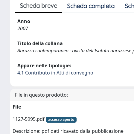
Scheda breve
Scheda completa
Sch
Anno
2007
Titolo della collana
Abruzzo contemporaneo : rivista dell'Istituto abruzzese p
Appare nelle tipologie:
4.1 Contributo in Atti di convegno
File in questo prodotto:
File
1127-5995.pdf
accesso aperto
Descrizione: pdf dati ricavato dalla pubblicazione