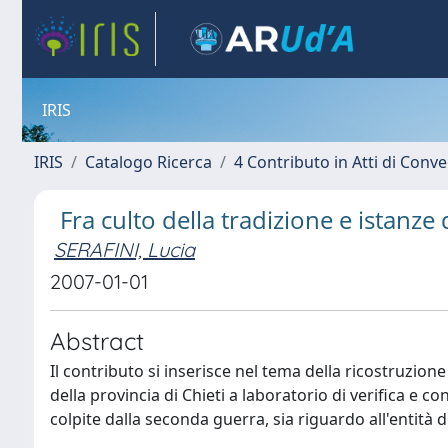
IRIS
IRIS
Catalogo Ricerca
4 Contributo in Atti di Con
Fra culto della tradizione e istanz
SERAFINI, Lucia
2007-01-01
Abstract
Il contributo si inserisce nel tema della ricostruzio
della provincia di Chieti a laboratorio di verifica e 
colpite dalla seconda guerra, sia riguardo all'entità 