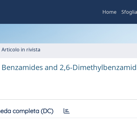
Home
Sfogli
 Articolo in rivista
d Benzamides and 2,6-Dimethylbenzamid
eda completa (DC)