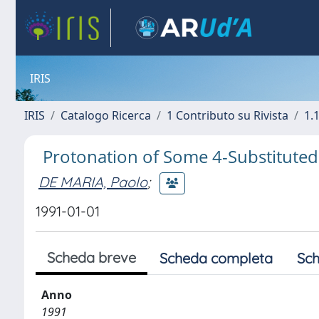
IRIS
IRIS
Catalogo Ricerca
1 Contributo su Rivista
1.1
Protonation of Some 4-Substitute
DE MARIA, Paolo
;
1991-01-01
Scheda breve
Scheda completa
Sch
Anno
1991