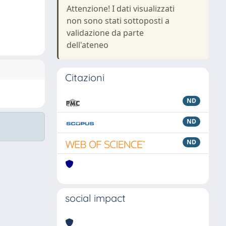
Attenzione! I dati visualizzati
non sono stati sottoposti a
validazione da parte
dell'ateneo
Citazioni
ND
ND
ND
social impact