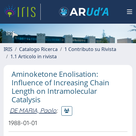
IRIS
IRIS
Catalogo Ricerca
1 Contributo su Rivista
1.1 Articolo in rivista
Aminoketone Enolisation:
Influence of Increasing Chain
Length on Intramolecular
Catalysis
DE MARIA, Paolo
;
1988-01-01