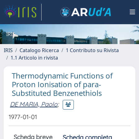
IRIS
IRIS
Catalogo Ricerca
1 Contributo su Rivista
1.1 Articolo in rivista
Thermodynamic Functions of
Proton Ionisation of para-
Substituted Benzenethiols
DE MARIA, Paolo
;
1977-01-01
Scheda breve
Scheda completa