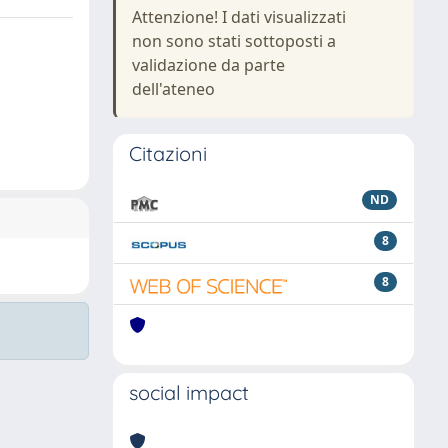
Attenzione! I dati visualizzati
non sono stati sottoposti a
validazione da parte
dell'ateneo
Citazioni
ND
8
8
social impact