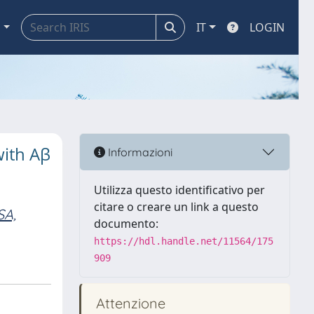
a
IT
LOGIN
with Aβ
Informazioni
Utilizza questo identificativo per
citare o creare un link a questo
SA,
documento:
https://hdl.handle.net/11564/175
909
Attenzione