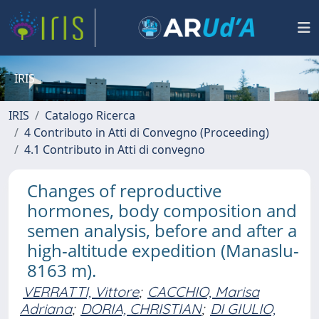
IRIS
IRIS
Catalogo Ricerca
4 Contributo in Atti di Convegno (Proceeding)
4.1 Contributo in Atti di convegno
Changes of reproductive
hormones, body composition and
semen analysis, before and after a
high-altitude expedition (Manaslu-
8163 m).
VERRATTI, Vittore
;
CACCHIO, Marisa
Adriana
;
DORIA, CHRISTIAN
;
DI GIULIO,