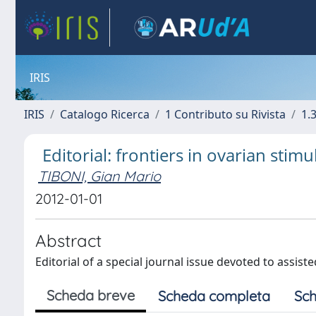
IRIS
IRIS
Catalogo Ricerca
1 Contributo su Rivista
1.
Editorial: frontiers in ovarian stimu
TIBONI, Gian Mario
2012-01-01
Abstract
Editorial of a special journal issue devoted to assis
Scheda breve
Scheda completa
Sch