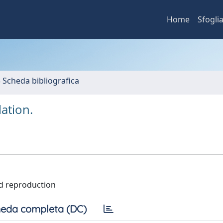
Home
Sfogli
3 Scheda bibliografica
lation.
ted reproduction
eda completa (DC)