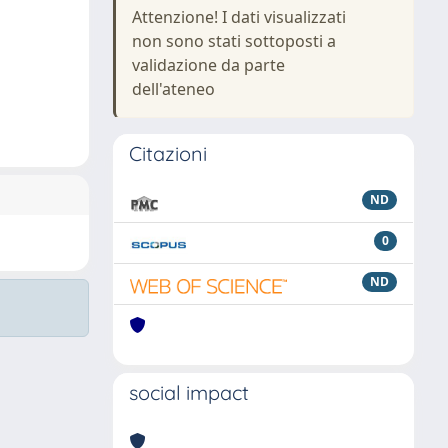
Attenzione! I dati visualizzati
non sono stati sottoposti a
validazione da parte
dell'ateneo
Citazioni
ND
0
ND
social impact