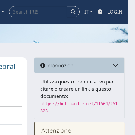
a
IT
LOGIN
ebral
Informazioni
Utilizza questo identificativo per
citare o creare un link a questo
documento:
https://hdl.handle.net/11564/251
828
Attenzione