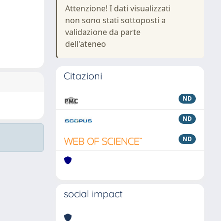
Attenzione! I dati visualizzati
non sono stati sottoposti a
validazione da parte
dell'ateneo
Citazioni
ND
ND
ND
social impact