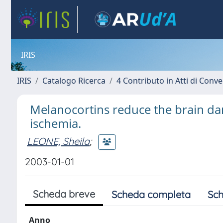
IRIS
IRIS
Catalogo Ricerca
4 Contributo in Atti di Con
Melanocortins reduce the brain da
ischemia.
LEONE, Sheila
;
2003-01-01
Scheda breve
Scheda completa
Sch
Anno