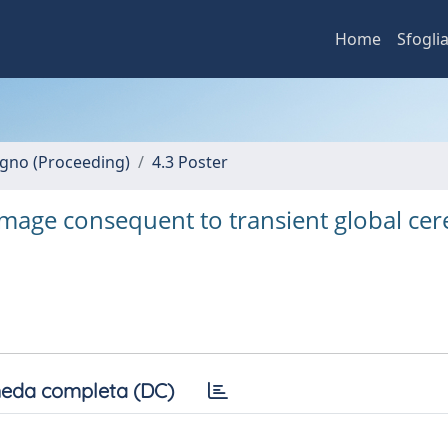
Home
Sfogli
vegno (Proceeding)
4.3 Poster
mage consequent to transient global cer
eda completa (DC)