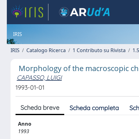
IRIS
IRIS
Catalogo Ricerca
1 Contributo su Rivista
1.5
Morphology of the macroscopic cha
CAPASSO, LUIGI
1993-01-01
Scheda breve
Scheda completa
Sch
Anno
1993