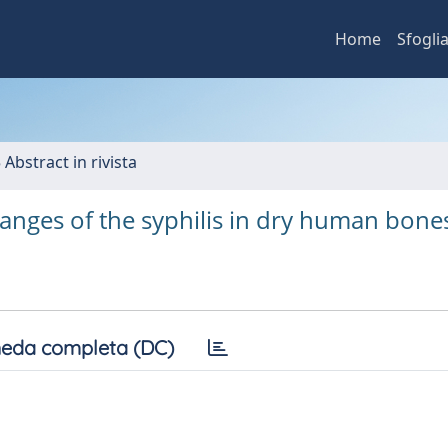
Home
Sfogli
 Abstract in rivista
nges of the syphilis in dry human bone
eda completa (DC)