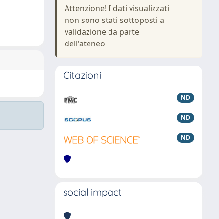
Attenzione! I dati visualizzati
non sono stati sottoposti a
validazione da parte
dell'ateneo
Citazioni
ND
ND
ND
social impact