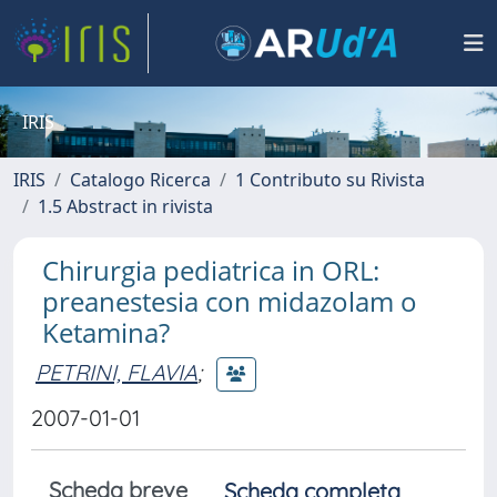
IRIS
IRIS
Catalogo Ricerca
1 Contributo su Rivista
1.5 Abstract in rivista
Chirurgia pediatrica in ORL:
preanestesia con midazolam o
Ketamina?
PETRINI, FLAVIA
;
2007-01-01
Scheda breve
Scheda completa