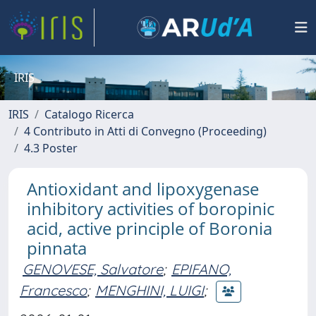
IRIS
IRIS
Catalogo Ricerca
4 Contributo in Atti di Convegno (Proceeding)
4.3 Poster
Antioxidant and lipoxygenase
inhibitory activities of boropinic
acid, active principle of Boronia
pinnata
GENOVESE, Salvatore
;
EPIFANO,
Francesco
;
MENGHINI, LUIGI
;