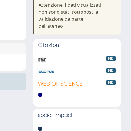
Attenzione! I dati visualizzati
non sono stati sottoposti a
validazione da parte
dell'ateneo
Citazioni
ND
ND
ND
social impact