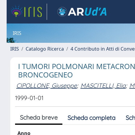
IRIS
IRIS
Catalogo Ricerca
4 Contributo in Atti di Con
I TUMORI POLMONARI METACRONI
BRONCOGENEO
CIPOLLONE, Giuseppe
;
MASCITELLI, Elia
;
MU
1999-01-01
Scheda breve
Scheda completa
Sch
Anno