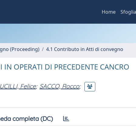
Home
Sfogli
vegno (Proceeding)
4.1 Contributo in Atti di convegno
 IN OPERATI DI PRECEDENTE CANCRO
CILLI, Felice
;
SACCO, Rocco
;
eda completa (DC)