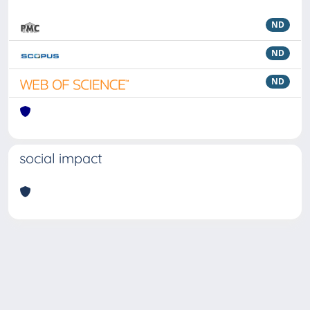
ND
ND
ND
social impact
Powered by
IRIS
-
about IRIS
-
Utilizzo dei cookie
Copyright © 2026