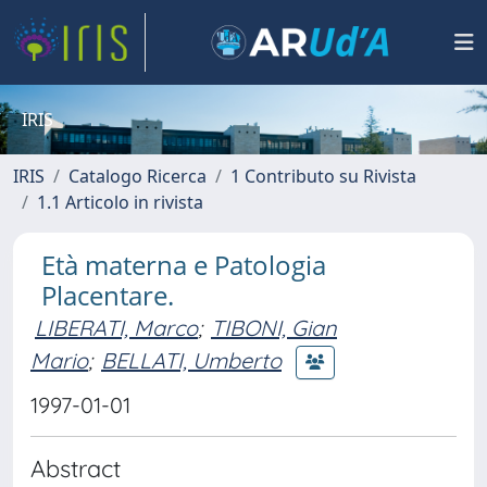
IRIS
IRIS
Catalogo Ricerca
1 Contributo su Rivista
1.1 Articolo in rivista
Età materna e Patologia
Placentare.
LIBERATI, Marco
;
TIBONI, Gian
Mario
;
BELLATI, Umberto
1997-01-01
Abstract