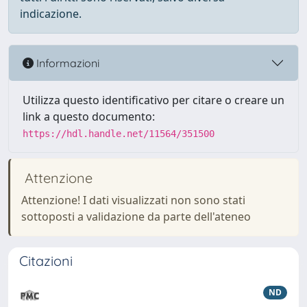
indicazione.
Informazioni
Utilizza questo identificativo per citare o creare un
link a questo documento:
https://hdl.handle.net/11564/351500
Attenzione
Attenzione! I dati visualizzati non sono stati
sottoposti a validazione da parte dell'ateneo
Citazioni
ND