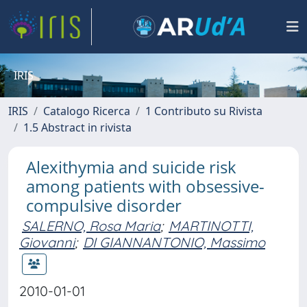
IRIS
IRIS
Catalogo Ricerca
1 Contributo su Rivista
1.5 Abstract in rivista
Alexithymia and suicide risk
among patients with obsessive-
compulsive disorder
SALERNO, Rosa Maria
;
MARTINOTTI,
Giovanni
;
DI GIANNANTONIO, Massimo
2010-01-01