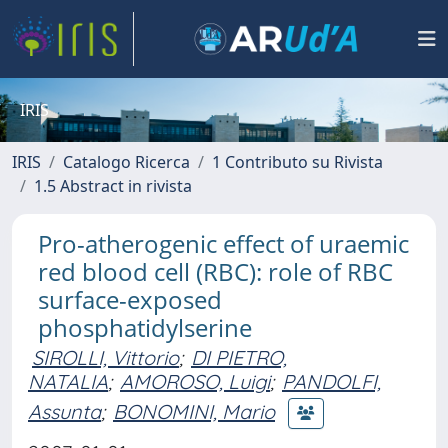
IRIS
IRIS
Catalogo Ricerca
1 Contributo su Rivista
1.5 Abstract in rivista
Pro-atherogenic effect of uraemic
red blood cell (RBC): role of RBC
surface-exposed
phosphatidylserine
SIROLLI, Vittorio
;
DI PIETRO,
NATALIA
;
AMOROSO, Luigi
;
PANDOLFI,
Assunta
;
BONOMINI, Mario