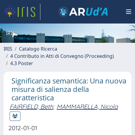
IRIS
IRIS
Catalogo Ricerca
4 Contributo in Atti di Convegno (Proceeding)
4.3 Poster
Significanza semantica: Una nuova
misura di salienza della
caratteristica
FAIRFIELD, Beth
;
MAMMARELLA, Nicola
2012-01-01