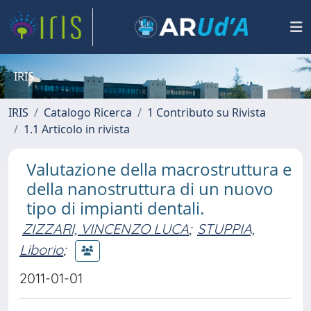
IRIS
IRIS
Catalogo Ricerca
1 Contributo su Rivista
1.1 Articolo in rivista
Valutazione della macrostruttura e
della nanostruttura di un nuovo
tipo di impianti dentali.
ZIZZARI, VINCENZO LUCA
;
STUPPIA,
Liborio
;
2011-01-01