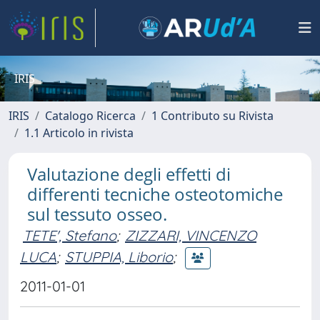
IRIS
IRIS
Catalogo Ricerca
1 Contributo su Rivista
1.1 Articolo in rivista
Valutazione degli effetti di
differenti tecniche osteotomiche
sul tessuto osseo.
TETE', Stefano
;
ZIZZARI, VINCENZO
LUCA
;
STUPPIA, Liborio
;
2011-01-01