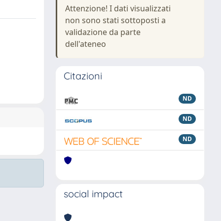
Attenzione! I dati visualizzati
non sono stati sottoposti a
validazione da parte
dell'ateneo
Citazioni
ND
ND
ND
social impact