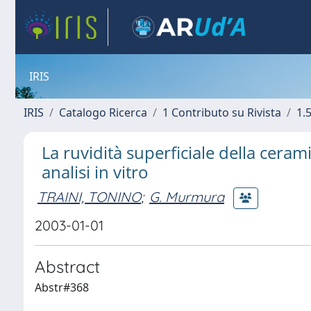
IRIS
IRIS
Catalogo Ricerca
1 Contributo su Rivista
1.5
La ruvidità superficiale della cera
analisi in vitro
TRAINI, TONINO
;
G. Murmura
2003-01-01
Abstract
Abstr#368