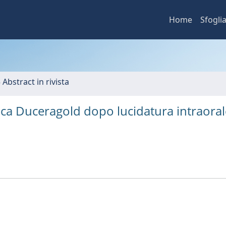
Home
Sfogli
 Abstract in rivista
mica Duceragold dopo lucidatura intraoral