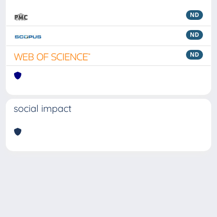
ND
ND
ND
social impact
Powered by
IRIS
-
about IRIS
-
Utilizzo dei cookie
Copyright © 2026