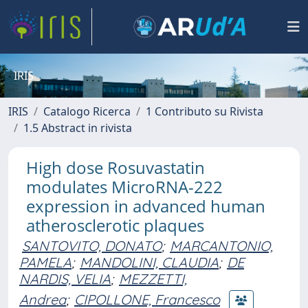
IRIS
IRIS
Catalogo Ricerca
1 Contributo su Rivista
1.5 Abstract in rivista
High dose Rosuvastatin
modulates MicroRNA-222
expression in advanced human
atherosclerotic plaques
SANTOVITO, DONATO
;
MARCANTONIO,
PAMELA
;
MANDOLINI, CLAUDIA
;
DE
NARDIS, VELIA
;
MEZZETTI,
Andrea
;
CIPOLLONE, Francesco