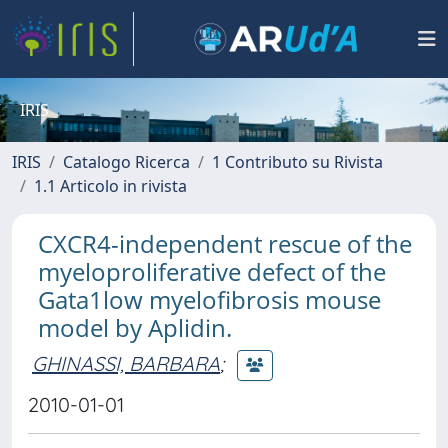
IRIS
IRIS
Catalogo Ricerca
1 Contributo su Rivista
1.1 Articolo in rivista
CXCR4-independent rescue of the
myeloproliferative defect of the
Gata1low myelofibrosis mouse
model by Aplidin.
GHINASSI, BARBARA
;
2010-01-01