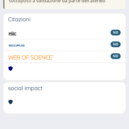
sottoposti a validazione da parte dell'ateneo
Citazioni
ND
ND
ND
social impact