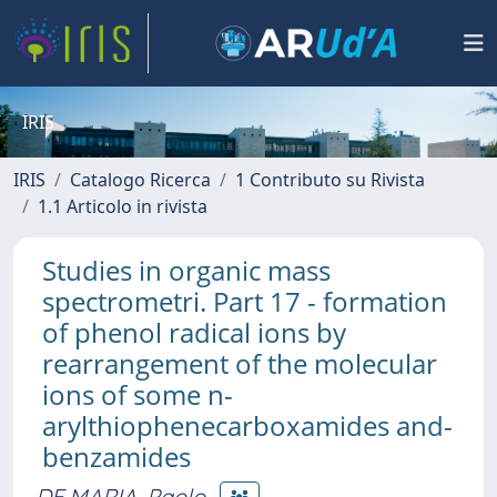
IRIS
IRIS
Catalogo Ricerca
1 Contributo su Rivista
1.1 Articolo in rivista
Studies in organic mass
spectrometri. Part 17 - formation
of phenol radical ions by
rearrangement of the molecular
ions of some n-
arylthiophenecarboxamides and-
benzamides
DE MARIA, Paolo