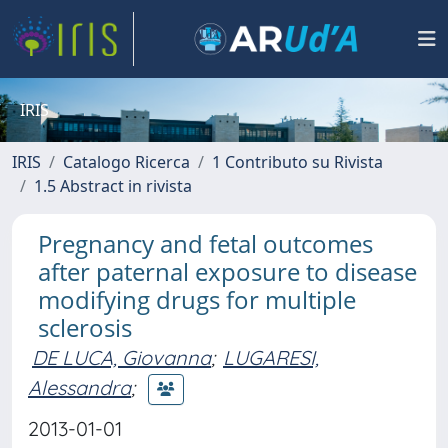
IRIS
IRIS
Catalogo Ricerca
1 Contributo su Rivista
1.5 Abstract in rivista
Pregnancy and fetal outcomes
after paternal exposure to disease
modifying drugs for multiple
sclerosis
DE LUCA, Giovanna
;
LUGARESI,
Alessandra
;
2013-01-01