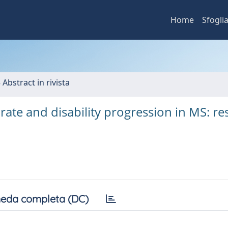
Home
Sfogli
 Abstract in rivista
rate and disability progression in MS: re
eda completa (DC)