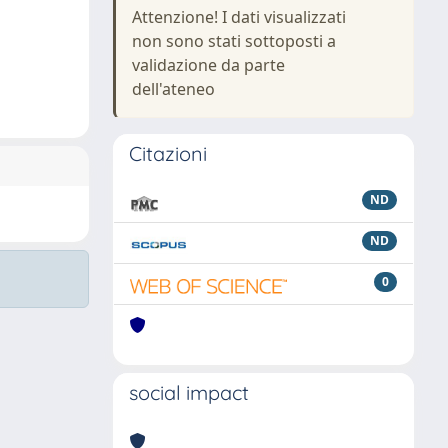
Attenzione! I dati visualizzati
non sono stati sottoposti a
validazione da parte
dell'ateneo
Citazioni
ND
ND
0
social impact