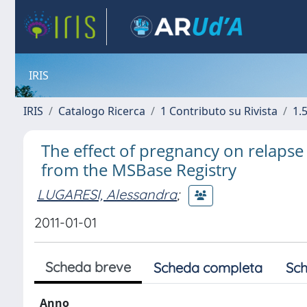
IRIS
IRIS
Catalogo Ricerca
1 Contributo su Rivista
1.5
The effect of pregnancy on relapse 
from the MSBase Registry
LUGARESI, Alessandra
;
2011-01-01
Scheda breve
Scheda completa
Sch
Anno