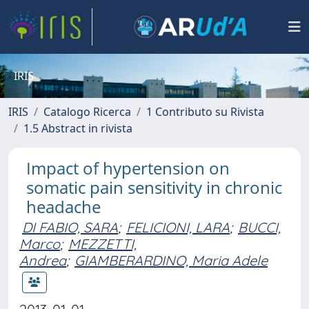
IRIS
IRIS
Catalogo Ricerca
1 Contributo su Rivista
1.5 Abstract in rivista
Impact of hypertension on
somatic pain sensitivity in chronic
headache
DI FABIO, SARA
;
FELICIONI, LARA
;
BUCCI,
Marco
;
MEZZETTI,
Andrea
;
GIAMBERARDINO, Maria Adele