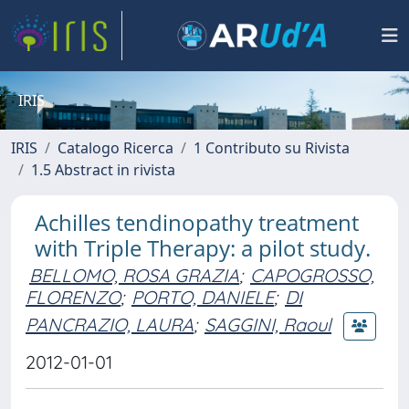
IRIS
IRIS
Catalogo Ricerca
1 Contributo su Rivista
1.5 Abstract in rivista
Achilles tendinopathy treatment
with Triple Therapy: a pilot study.
BELLOMO, ROSA GRAZIA
;
CAPOGROSSO,
FLORENZO
;
PORTO, DANIELE
;
DI
PANCRAZIO, LAURA
;
SAGGINI, Raoul
2012-01-01