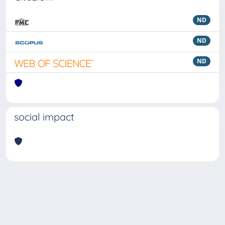
ND
ND
ND
social impact
Powered by
IRIS
-
about IRIS
-
Utilizzo dei cookie
Copyright © 2026