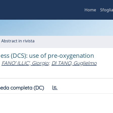
Home
Sfogli
 Abstract in rivista
ess (DCS): use of pre-oxygenation
FANO' ILLIC', Giorgio
;
DI TANO, Guglielmo
eda completa (DC)