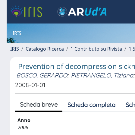
IRIS
IRIS
Catalogo Ricerca
1 Contributo su Rivista
1.5
Prevention of decompression sickn
BOSCO, GERARDO
;
PIETRANGELO, Tiziana
;
2008-01-01
Scheda breve
Scheda completa
Sch
Anno
2008