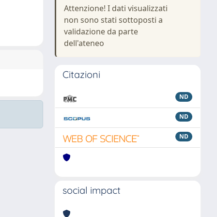
Attenzione! I dati visualizzati
non sono stati sottoposti a
validazione da parte
dell'ateneo
Citazioni
ND
ND
ND
social impact