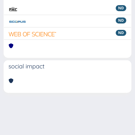
ND
ND
ND
social impact
Powered by
IRIS
-
about IRIS
-
Utilizzo dei cookie
Copyright © 2026