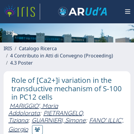
IRIS
IRIS
Catalogo Ricerca
4 Contributo in Atti di Convegno (Proceeding)
4.3 Poster
Role of [Ca2+]i variation in the
transductive mechanism of S-100
in PC12 cells
MARIGGIO', Maria
Addolorata
;
PIETRANGELO,
Tiziana
;
GUARNIERI, Simone
;
FANO' ILLIC',
Giorgio