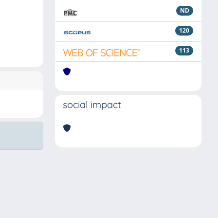
ND
120
113
social impact