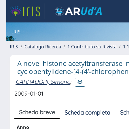
IRIS
IRIS
Catalogo Ricerca
1 Contributo su Rivista
1.1
A novel histone acetyltransferase 
cyclopentylidene-[4-(4’-chlorophen
CARRADORI, Simone
;
2009-01-01
Scheda breve
Scheda completa
Sch
Anno