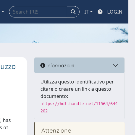
a
IT
LOGIN
ruzzo
Informazioni
Utilizza questo identificativo per
citare o creare un link a questo
documento:
https://hdl.handle.net/11564/644
262
, has
s of
Attenzione