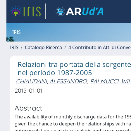
IRIS
IRIS
Catalogo Ricerca
4 Contributo in Atti di Con
Relazioni tra portata della sorgent
nel periodo 1987-2005
CHIAUDANI, ALESSANDRO
;
PALMUCCI, WI
2015-01-01
Abstract
The availability of monthly discharge data for the 19
given the chance to deepen the relationships with ra
autocorrelation univariate analysis and cross-correlat