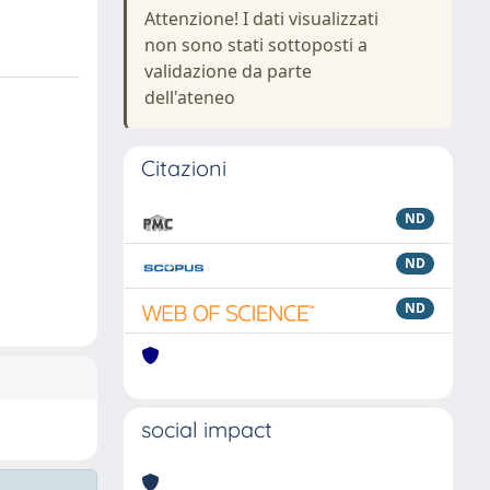
Attenzione! I dati visualizzati
non sono stati sottoposti a
validazione da parte
dell'ateneo
Citazioni
ND
ND
ND
social impact