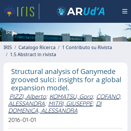
IRIS
IRIS
Catalogo Ricerca
1 Contributo su Rivista
1.5 Abstract in rivista
Structural analysis of Ganymede
grooved sulci: insights for a global
expansion model.
PIZZI, Alberto
;
KOMATSU, Goro
;
COFANO,
ALESSANDRA
;
MITRI, GIUSEPPE
;
DI
DOMENICA, ALESSANDRA
2016-01-01