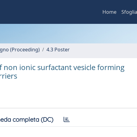
Home
Sfogli
vegno (Proceeding)
4.3 Poster
 non ionic surfactant vesicle forming
riers
eda completa (DC)