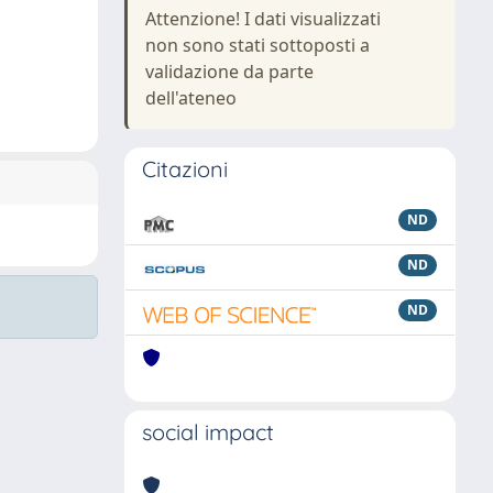
Attenzione! I dati visualizzati
non sono stati sottoposti a
validazione da parte
dell'ateneo
Citazioni
ND
ND
ND
social impact