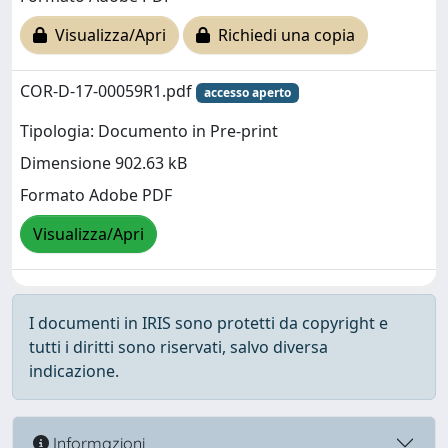
Visualizza/Apri
Richiedi una copia
COR-D-17-00059R1.pdf
accesso aperto
Tipologia: Documento in Pre-print
Dimensione 902.63 kB
Formato Adobe PDF
Visualizza/Apri
I documenti in IRIS sono protetti da copyright e
tutti i diritti sono riservati, salvo diversa
indicazione.
Informazioni