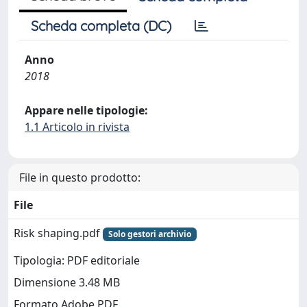
Scheda completa (DC)
Anno
2018
Appare nelle tipologie:
1.1 Articolo in rivista
File in questo prodotto:
File
Risk shaping.pdf
Solo gestori archivio
Tipologia: PDF editoriale
Dimensione 3.48 MB
Formato Adobe PDF