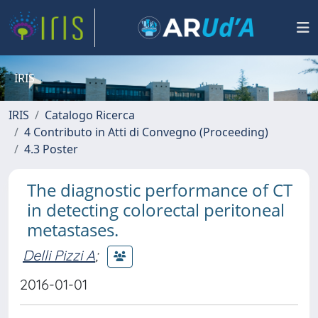
IRIS
IRIS
Catalogo Ricerca
4 Contributo in Atti di Convegno (Proceeding)
4.3 Poster
The diagnostic performance of CT
in detecting colorectal peritoneal
metastases.
Delli Pizzi A
;
2016-01-01