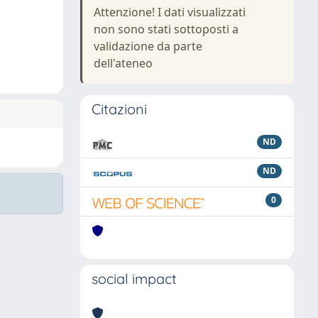
Attenzione! I dati visualizzati
non sono stati sottoposti a
validazione da parte
dell'ateneo
Citazioni
ND
ND
0
social impact