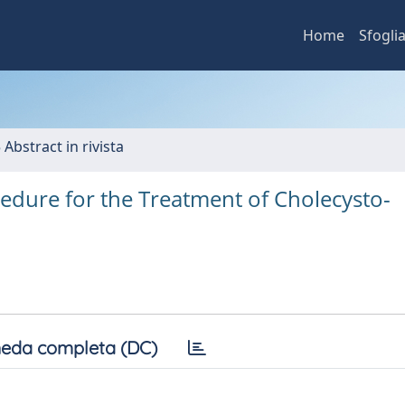
Home
Sfogli
 Abstract in rivista
edure for the Treatment of Cholecysto-
eda completa (DC)