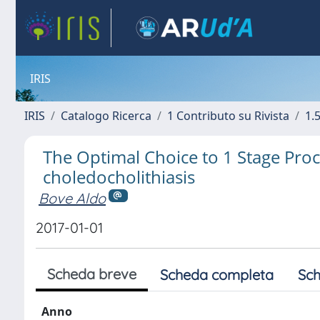
IRIS
IRIS
Catalogo Ricerca
1 Contributo su Rivista
1.5
The Optimal Choice to 1 Stage Proc
choledocholithiasis
Bove Aldo
2017-01-01
Scheda breve
Scheda completa
Sch
Anno