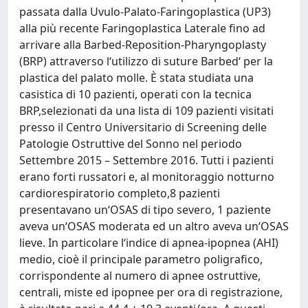
passata dalla Uvulo-Palato-Faringoplastica (UP3)
alla più recente Faringoplastica Laterale fino ad
arrivare alla Barbed-Reposition-Pharyngoplasty
(BRP) attraverso l‘utilizzo di suture Barbed‘ per la
plastica del palato molle. È stata studiata una
casistica di 10 pazienti, operati con la tecnica
BRP,selezionati da una lista di 109 pazienti visitati
presso il Centro Universitario di Screening delle
Patologie Ostruttive del Sonno nel periodo
Settembre 2015 – Settembre 2016. Tutti i pazienti
erano forti russatori e, al monitoraggio notturno
cardiorespiratorio completo,8 pazienti
presentavano un‘OSAS di tipo severo, 1 paziente
aveva un‘OSAS moderata ed un altro aveva un‘OSAS
lieve. In particolare l‘indice di apnea-ipopnea (AHI)
medio, cioè il principale parametro poligrafico,
corrispondente al numero di apnee ostruttive,
centrali, miste ed ipopnee per ora di registrazione,