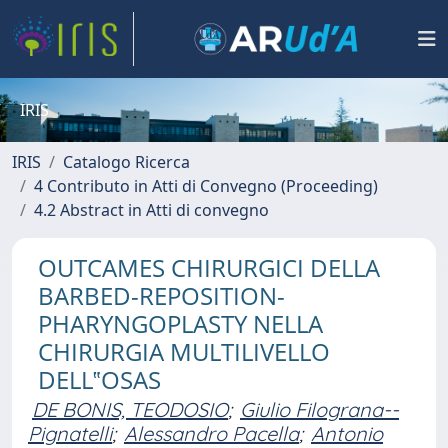
IRIS
IRIS
Catalogo Ricerca
4 Contributo in Atti di Convegno (Proceeding)
4.2 Abstract in Atti di convegno
OUTCAMES CHIRURGICI DELLA
BARBED-REPOSITION-
PHARYNGOPLASTY NELLA
CHIRURGIA MULTILIVELLO
DELL‟OSAS
DE BONIS, TEODOSIO
;
Giulio Filograna--
Pignatelli
;
Alessandro Pacella
;
Antonio