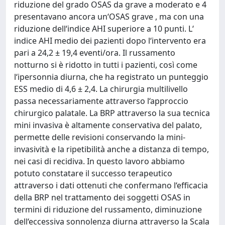
riduzione del grado OSAS da grave a moderato e 4
presentavano ancora un‘OSAS grave , ma con una
riduzione dell‘indice AHI superiore a 10 punti. L‘
indice AHI medio dei pazienti dopo l‘intervento era
pari a 24,2 ± 19,4 eventi/ora. Il russamento
notturno si è ridotto in tutti i pazienti, così come
l‘ipersonnia diurna, che ha registrato un punteggio
ESS medio di 4,6 ± 2,4. La chirurgia multilivello
passa necessariamente attraverso l‘approccio
chirurgico palatale. La BRP attraverso la sua tecnica
mini invasiva è altamente conservativa del palato,
permette delle revisioni conservando la mini-
invasività e la ripetibilità anche a distanza di tempo,
nei casi di recidiva. In questo lavoro abbiamo
potuto constatare il successo terapeutico
attraverso i dati ottenuti che confermano l‘efficacia
della BRP nel trattamento dei soggetti OSAS in
termini di riduzione del russamento, diminuzione
dell‘eccessiva sonnolenza diurna attraverso la Scala