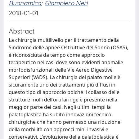
Buonamico
;
Giampiero Neri
2018-01-01
Abstract
La chirurgia multilivello per il trattamento della
Sindrome delle apnee Ostruttive del Sonno (OSAS),
è riconosciuta da tempo come approccio
terapeutico nei casi dove sono evidenti anomalie
morfodisfunzionali delle Vie Aereo Digestive
Superiori (VADS). La chirurgia del palato molle è
sicuramente uno dei trattamenti più diffusi in
questo tipo di approccio poiché il collasso delle
strutture molli dell‘orofaringe è presente nella
maggior parte dei casi. Negli ultimi tempi la
palatoplastica ha subito innovazioni tecnico-
chirurgiche che hanno permesso una riduzione
della morbilità con approcci mini-invasivi e
conservativi. L‘evoluzione della palatoplastica è