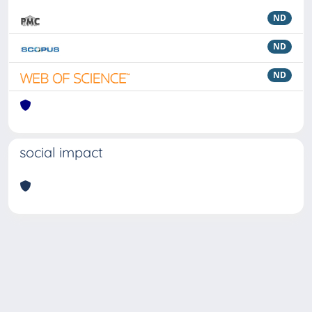
ND
ND
ND
social impact
Powered by
IRIS
-
about IRIS
-
Utilizzo dei cookie
Copyright © 2026