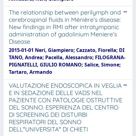
The relationship between perilymph and
cerebrospinal fluids in Ménière’s disease:
New findings in RMI after intratympanic
administration of gadolinium Meniere’s
Disease
2015-01-01 Neri, Giampiero; Cazzato, Fiorella; DI
TANO, Andrea; Pacella, Alessandro; FILOGRANA-
PIGNATELLI, GIULIO ROMANO; Salice, Simone;
Tartaro, Armando
VALUTAZIONE ENDOSCOPICA IN VEGLIA
E IN SEDAZIONE DELLE VADS NEL
PAZIENTE CON PATOLOGIE OSTRUTTIVE
DEL SONNO. ESPERIENZA DEL CENTRO
DI SCREENING DEI DISTURBI
RESPIRATORI DEL SONNO
DELL‟UNIVERSITA‟ DI CHIETI