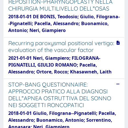
REPOSITION-PHARYNGOPLASTY NELLA
CHIRURGIA MULTILIVELLO DELL‟OSAS
2018-01-01 DE BONIS, Teodosio; Giulio, Filograna-
-Pignatelli; Pacella, Alessandro; Buonamico,
Antonio; Neri, Giampiero
Recurring paroxysmal positional vertigo:
evaluation of the vascular factor
2021-01-01 Neri, Giampiero; FILOGRANA-
PIGNATELLI, GIULIO ROMANO; Pacella,
Alessandro; Ortore, Rocco; Khasawneh, Laith
STOP-BANG QUESTIONNAIRE:
APPROCCIO PRATICO ALLA DIAGNOSI
DELL‟APNEA OSTRUTTIVA DEL SONNO
NEI SOGGETTI RONCOPATICI
2018-01-01 Giulio, Filograna--Pignatelli; Pacella,
Alessandro; Buonamico, Antonio; Sorrentino,
Annasara; Neri, Giampiero