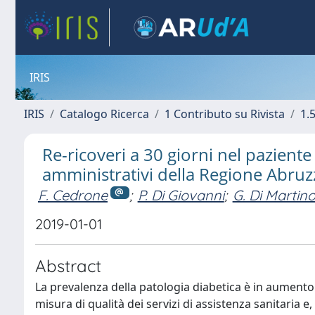
IRIS
IRIS
Catalogo Ricerca
1 Contributo su Rivista
1.5
Re-ricoveri a 30 giorni nel paziente d
amministrativi della Regione Abruz
F. Cedrone
;
P. Di Giovanni
;
G. Di Martin
2019-01-01
Abstract
La prevalenza della patologia diabetica è in aumento
misura di qualità dei servizi di assistenza sanitaria 