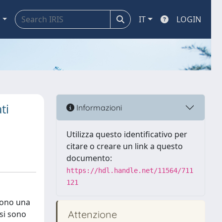
a
IT
LOGIN
ti
Informazioni
Utilizza questo identificativo per
citare o creare un link a questo
documento:
https://hdl.handle.net/11564/711
121
 sono una
Attenzione
 si sono