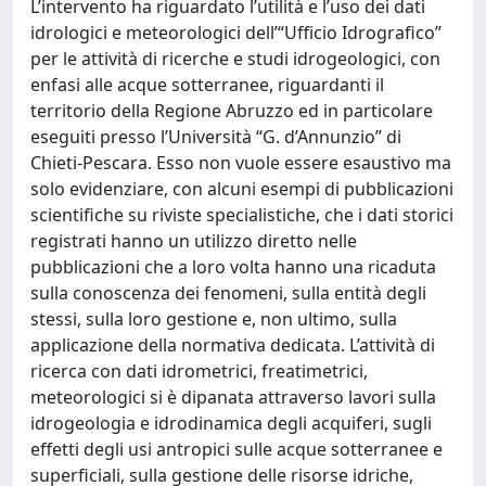
L’intervento ha riguardato l’utilità e l’uso dei dati
idrologici e meteorologici dell’“Ufficio Idrografico”
per le attività di ricerche e studi idrogeologici, con
enfasi alle acque sotterranee, riguardanti il
territorio della Regione Abruzzo ed in particolare
eseguiti presso l’Università “G. d’Annunzio” di
Chieti-Pescara. Esso non vuole essere esaustivo ma
solo evidenziare, con alcuni esempi di pubblicazioni
scientifiche su riviste specialistiche, che i dati storici
registrati hanno un utilizzo diretto nelle
pubblicazioni che a loro volta hanno una ricaduta
sulla conoscenza dei fenomeni, sulla entità degli
stessi, sulla loro gestione e, non ultimo, sulla
applicazione della normativa dedicata. L’attività di
ricerca con dati idrometrici, freatimetrici,
meteorologici si è dipanata attraverso lavori sulla
idrogeologia e idrodinamica degli acquiferi, sugli
effetti degli usi antropici sulle acque sotterranee e
superficiali, sulla gestione delle risorse idriche,