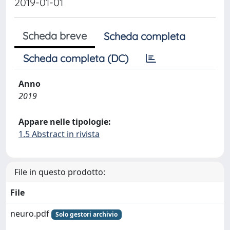
2019-01-01
Scheda breve
Scheda completa
Scheda completa (DC)
Anno
2019
Appare nelle tipologie:
1.5 Abstract in rivista
File in questo prodotto:
File
neuro.pdf
Solo gestori archivio