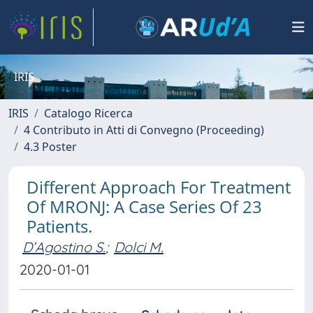
IRIS
IRIS
Catalogo Ricerca
4 Contributo in Atti di Convegno (Proceeding)
4.3 Poster
Different Approach For Treatment
Of MRONJ: A Case Series Of 23
Patients.
D’Agostino S.
;
Dolci M.
2020-01-01