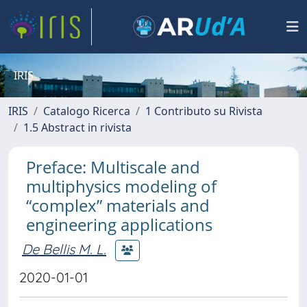
IRIS
IRIS
Catalogo Ricerca
1 Contributo su Rivista
1.5 Abstract in rivista
Preface: Multiscale and
multiphysics modeling of
“complex” materials and
engineering applications
De Bellis M. L.
2020-01-01