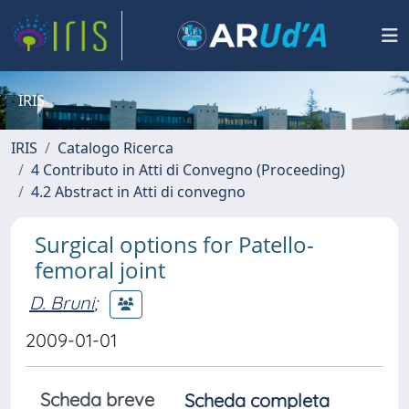
IRIS
IRIS
Catalogo Ricerca
4 Contributo in Atti di Convegno (Proceeding)
4.2 Abstract in Atti di convegno
Surgical options for Patello-
femoral joint
D. Bruni
;
2009-01-01
Scheda breve
Scheda completa