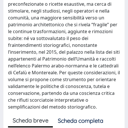
preconfezionate o ricette esaustive, ma cerca di
stimolare, negli studiosi, negli operatori e nella
comunità, una maggiore sensibilità verso un
patrimonio architettonico che si rivela “fragile” per
le continue trasformazioni, aggiunte e rimozioni
subite: né va sottovalutato il peso dei
fraintendimenti storiografici, nonostante
l’inserimento, nel 2015, del palazzo nella lista dei siti
appartenenti al Patrimonio dell’Umanità e raccolti
nell’elenco Palermo arabo-normanna e le cattedrali
di Cefalù e Montereale. Per queste considerazioni, il
volume si propone come strumento per orientare
validamente le politiche di conoscenza, tutela e
conservazione, partendo da una coscienza critica
che rifiuti scorciatoie interpretative o
semplificazioni del metodo storiografico.
Scheda breve
Scheda completa