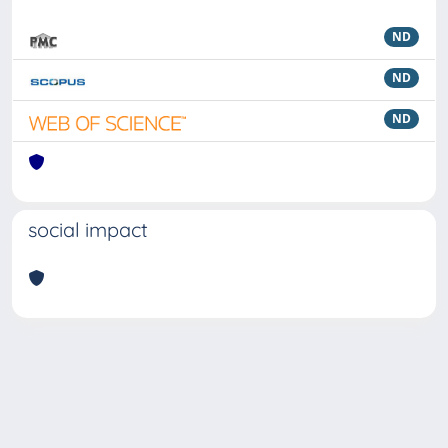
ND
ND
ND
social impact
Powered by
IRIS
-
about IRIS
-
Utilizzo dei cookie
Copyright © 2026